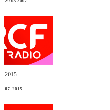
20 03 2007
2015
07 2015