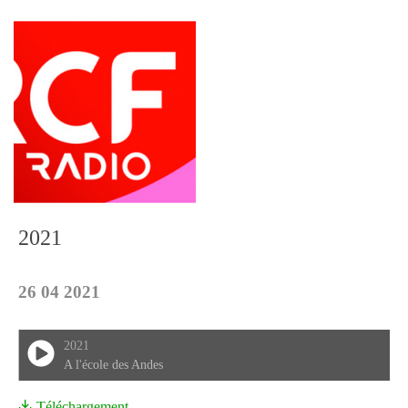
2021
26 04 2021
2021
A l'école des Andes
Téléchargement