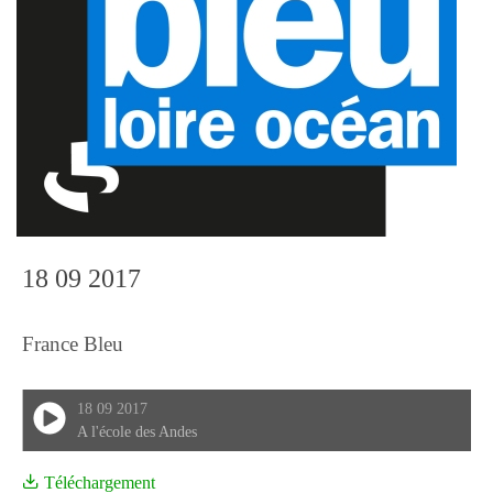
18 09 2017
France Bleu
18 09 2017
A l'école des Andes
Téléchargement