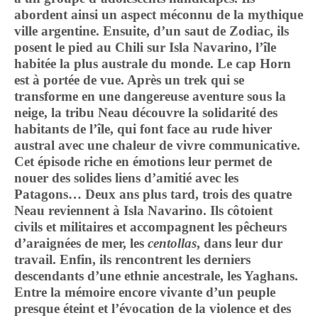
abordent ainsi un aspect méconnu de la mythique
ville argentine. Ensuite, d’un saut de Zodiac, ils
posent le pied au Chili sur Isla Navarino, l’île
habitée la plus australe du monde. Le cap Horn
est à portée de vue. Après un trek qui se
transforme en une dangereuse aventure sous la
neige, la tribu Neau découvre la solidarité des
habitants de l’île, qui font face au rude hiver
austral avec une chaleur de vivre communicative.
Cet épisode riche en émotions leur permet de
nouer des solides liens d’amitié avec les
Patagons… Deux ans plus tard, trois des quatre
Neau reviennent à Isla Navarino. Ils côtoient
civils et militaires et accompagnent les pêcheurs
d’araignées de mer, les
centollas
, dans leur dur
travail. Enfin, ils rencontrent les derniers
descendants d’une ethnie ancestrale, les Yaghans.
Entre la mémoire encore vivante d’un peuple
presque éteint et l’évocation de la violence et des