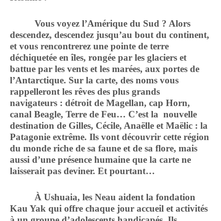
Vous voyez l’Amérique du Sud ? Alors
descendez, descendez jusqu’au bout du continent,
et vous rencontrerez une pointe de terre
déchiquetée en îles, rongée par les glaciers et
battue par les vents et les marées, aux portes de
l’Antarctique. Sur la carte, des noms vous
rappelleront les rêves des plus grands
navigateurs : détroit de Magellan, cap Horn,
canal Beagle, Terre de Feu… C’est la nouvelle
destination de Gilles, Cécile, Anaëlle et Maëlic : la
Patagonie extrême. Ils vont découvrir cette région
du monde riche de sa faune et de sa flore, mais
aussi d’une présence humaine que la carte ne
laisserait pas deviner. Et pourtant…
À Ushuaia, les Neau aident la fondation
Kau Yak qui offre chaque jour accueil et activités
à un groupe d’adolescents handicapés. Ils